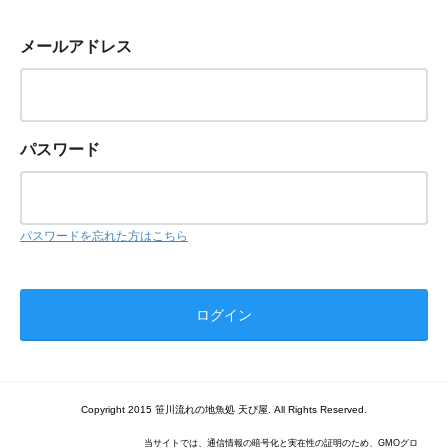
メールアドレス
パスワード
パスワードを忘れた方はこちら
Copyright 2015 笹川流れの地魚処 天ぴ屋. All Rights Reserved.
当サイトでは、通信情報の暗号化と実在性の証明のため、GMOグロ