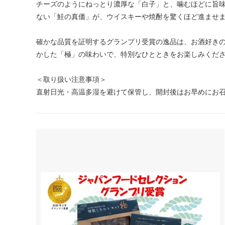
チーズのようにねっとり濃厚な「白子」と、噛むほどに旨
ない「鮭の真価」が、ウイスキーや焼酎を驚くほど進ませ
確かな品質を証明するグランプリ受賞の逸品は、お酒好き
かした「極」の味わいで、特別なひとときをお楽しみくだ
＜取り扱い注意事項＞
直射日光・高温多湿を避けて保管し、開封後はお早めにお