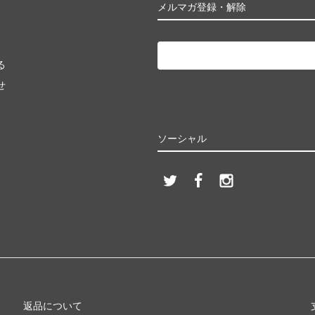
メルマガ登録・解除
る
せ
ソーシャル
返品について