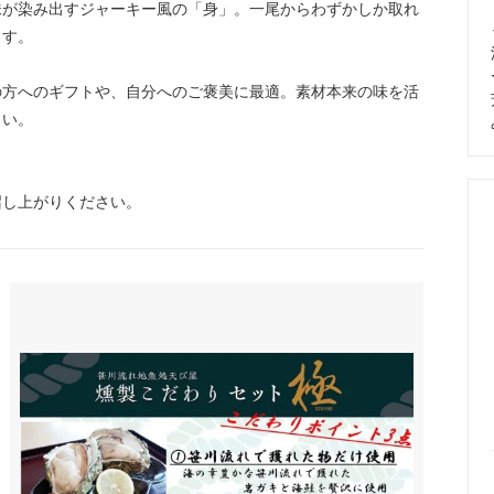
味が染み出すジャーキー風の「身」。一尾からわずかしか取れ
ます。
の方へのギフトや、自分へのご褒美に最適。素材本来の味を活
さい。
召し上がりください。