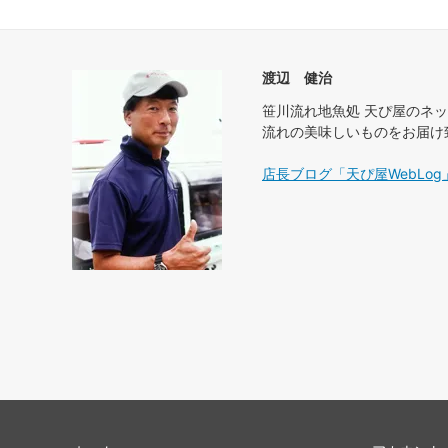
渡辺 健治
笹川流れ地魚処 天ぴ屋のネ
流れの美味しいものをお届け
店長ブログ「天ぴ屋WebLog