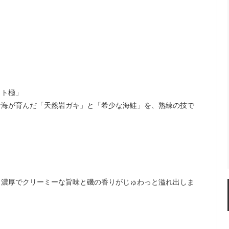
ット極」
な海が育んだ「天然岩ガキ」と「希少な海鮭」を、熟練の技で
、濃厚でクリーミーな旨味と磯の香りがじゅわっと溢れ出しま
。