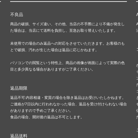
不良品
商品の破損、サイズ違い、その他、当店の不手際により不備が発生し
た場合は、当店にて送料を負担し、至急お取り替えいたします。
未使用での場合のみ返品への対応をさせていただきます。お客様のも
とで破損、汚れが生じた場合は返品に応じかねます。
パソコンでの閲覧という特性上、商品の画像が画面によって実際の色
目と多少異なる場合がありますがご了承ください。
返品期限
返品不可:内容相違・変質の場合を除き返品はお受けいたしかねます。
ご連絡が7日以内に行われなかった場合、返品を受け付けられない場合
がありますので予めご了承ください。
食品の場合、開封後の返品は不可とします。
返品送料