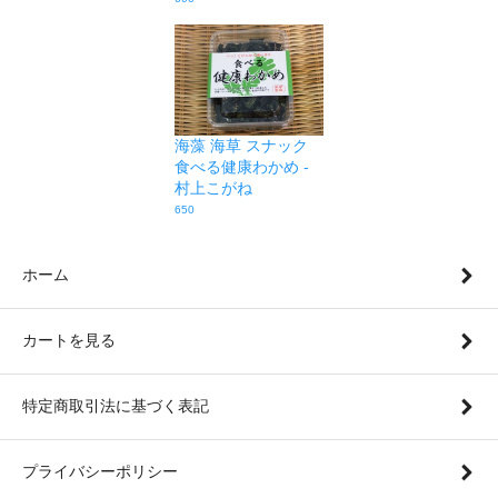
海藻 海草 スナック
食べる健康わかめ -
村上こがね
650
ホーム
カートを見る
特定商取引法に基づく表記
プライバシーポリシー