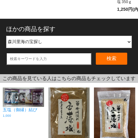
塩 350ｇ
1,250円(
ほかの商品を探す
検索
この商品を見ている人はこちらの商品もチェックしています
五塩（御縁）結び
1,000