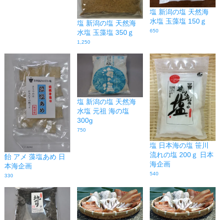
塩 新潟の塩 天然海
水塩 玉藻塩 150ｇ
塩 新潟の塩 天然海
650
水塩 玉藻塩 350ｇ
1,250
塩 新潟の塩 天然海
水塩 元祖 海の塩
300g
750
塩 日本海の塩 笹川
流れの塩 200ｇ 日本
飴 アメ 藻塩あめ 日
海企画
本海企画
540
330