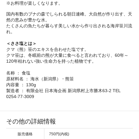
※お料理が楽しくなります。
国内有数のブナの森でしられる朝日連峰。大自然が作り出す、天
然の恵みが豊かな水。
たくさんの魚たちが暮らす美しい水から作り出される海岸笹川流
れ。
＜ささ塩とは＞
クマ（熊）笹のエキスを合わせた塩です。
クマ笹は、冬眠前の熊が大量に食べると言われており、60年～
120年枯れない強い生命力を持った植物です。
名称 ： 食塩
原材料名 ： 海水（新潟県）・熊笹
内容量 ： 130g
製造者 ： 有限会社 日本海企画 新潟県村上市勝木63-2 TEL
0254-77-3009
その他の詳細情報
販売価格
750円(内税)