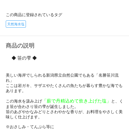
この商品に登録されているタグ
天然海水塩
商品の説明
◆ 笹の雫 ◆
美しい海岸でしられる新潟県立自然公園でもある「名勝笹川流
れ」
ここは岩ガキ、サザエやたくさんの魚たちが暮らす豊かな海でも
あります。
「薪で丹精込めて炊き上げた塩」
この海水を汲み上げ
と、く
ま笹が合わさり笹の雫が誕生しました。
笹のあざやかなみどりとさわやかな香りが、お料理をやさしく美
味しく仕上げます。
※おさしみ・てんぷら等に