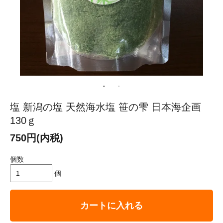
塩 新潟の塩 天然海水塩 笹の雫 日本海企画
130ｇ
750円(内税)
個数
個
カートに入れる